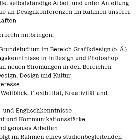
le, selbstständige Arbeit und unter Anleitung
me an Designkonferenzen im Rahmen unserer
aften
erberIn mitbringen:
rundstudium im Bereich Grafikdesign (o. Ä.)
gskenntnisse in InDesign und Photoshop
 an neuen Strömungen in den Bereichen
Design, Design und Kultur
teresse
Weitblick, Flexibilität, Kreativität und
- und Englischkenntnisse
ent und Kommunikationsstärke
nd genaues Arbeiten
olgt im Rahmen eines studienbegleitenden