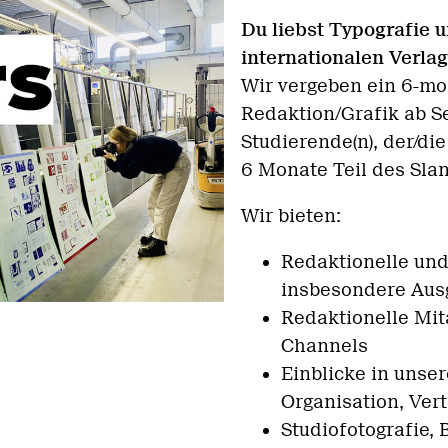
Du liebst Typografie 
internationalen Verlag
Wir vergeben ein 6-mo
Redaktion/Grafik ab S
Studierende(n), der/die
6 Monate Teil des Sla
Wir bieten:
Redaktionelle und
insbesondere Aus
Redaktionelle Mit
Channels
Einblicke in unser
Organisation, Vertr
Studiofotografie, 