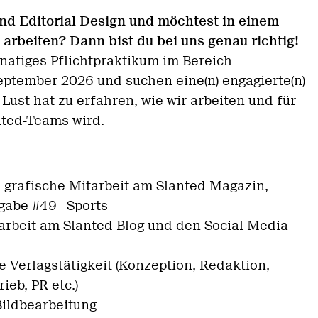
und Editorial Design und möchtest in einem
 arbeiten?
Dann bist du bei uns genau richtig!
natiges Pflichtpraktikum im Bereich
eptember 2026 und suchen eine(n) engagierte(n)
 Lust hat zu erfahren, wie wir arbeiten und für
nted-Teams wird.
 grafische Mitarbeit am Slanted Magazin,
gabe #49—Sports
arbeit am Slanted Blog und den Social Media
e Verlagstätigkeit (Konzeption, Redaktion,
ieb, PR etc.)
Bildbearbeitung