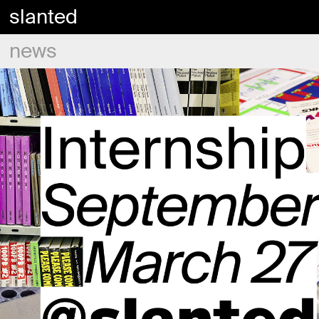
slanted
news