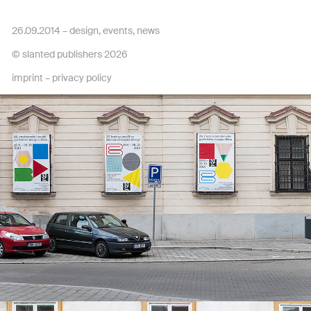
26.09.2014 –
design
,
events
,
news
© slanted publishers 2026
imprint
–
privacy policy