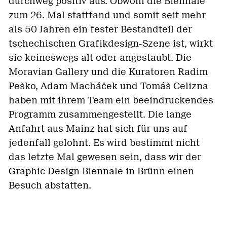
durchweg positiv aus. Obwohl die Biennale
zum 26. Mal stattfand und somit seit mehr
als 50 Jahren ein fester Bestandteil der
tschechischen Grafikdesign-Szene ist, wirkt
sie keineswegs alt oder angestaubt. Die
Moravian Gallery und die Kuratoren Radim
Peško, Adam Macháček und Tomáš Celizna
haben mit ihrem Team ein beeindruckendes
Programm zusammengestellt. Die lange
Anfahrt aus Mainz hat sich für uns auf
jedenfall gelohnt. Es wird bestimmt nicht
das letzte Mal gewesen sein, dass wir der
Graphic Design Biennale in Brünn einen
Besuch abstatten.