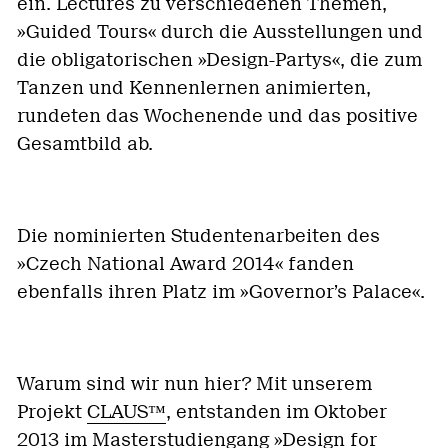
ein. Lectures zu verschiedenen Themen,
»Guided Tours« durch die Ausstellungen und
die obligatorischen »Design-Partys«, die zum
Tanzen und Kennenlernen animierten,
rundeten das Wochenende und das positive
Gesamtbild ab.
Die nominierten Studentenarbeiten des
»Czech National Award 2014« fanden
ebenfalls ihren Platz im »Governor’s Palace«.
Warum sind wir nun hier? Mit unserem
Projekt
CLAUS™
, entstanden im Oktober
2013 im Masterstudiengang
»Design for