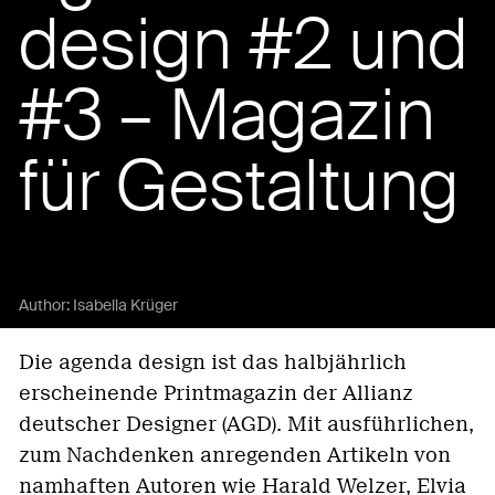
design #2 und
#3 – Magazin
für Gestaltung
Author:
Isabella Krüger
Die agenda design ist das halbjährlich
erscheinende Printmagazin der Allianz
deutscher Designer (AGD). Mit ausführlichen,
zum Nachdenken anregenden Artikeln von
namhaften Autoren wie Harald Welzer, Elvia