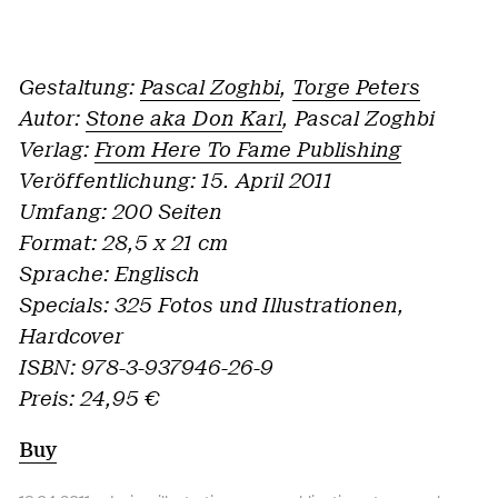
Gestaltung:
Pascal Zoghbi
,
Torge Peters
Autor:
Stone aka Don Karl
, Pascal Zoghbi
Verlag:
From Here To Fame Publishing
Veröffentlichung: 15. April 2011
Umfang: 200 Seiten
Format: 28,5 x 21 cm
Sprache: Englisch
Specials: 325 Fotos und Illustrationen,
Hardcover
ISBN: 978-3-937946-26-9
Preis: 24,95 €
Buy