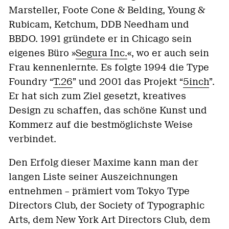
Marsteller, Foote Cone & Belding, Young &
Rubicam, Ketchum, DDB Needham und
BBDO. 1991 gründete er in Chicago sein
eigenes Büro »
Segura Inc.
«, wo er auch sein
Frau kennenlernte. Es folgte 1994 die Type
Foundry “
T.26
” und 2001 das Projekt “
5inch
”.
Er hat sich zum Ziel gesetzt, kreatives
Design zu schaffen, das schöne Kunst und
Kommerz auf die bestmöglichste Weise
verbindet.
Den Erfolg dieser Maxime kann man der
langen Liste seiner Auszeichnungen
entnehmen – prämiert vom Tokyo Type
Directors Club, der Society of Typographic
Arts, dem New York Art Directors Club, dem