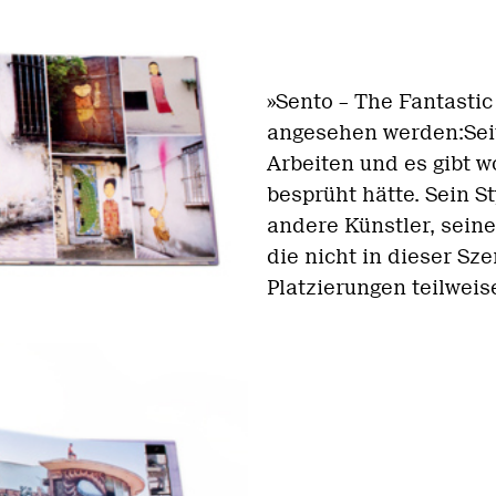
»Sento – The Fantasti
angesehen werden:Seit
Arbeiten und es gibt w
besprüht hätte. Sein S
andere Künstler, seine
die nicht in dieser S
Platzierungen teilwei