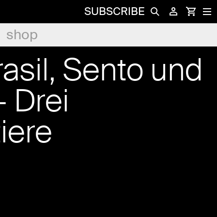
SUBSCRIBE
shop
asil, Sento und
 Drei
iere