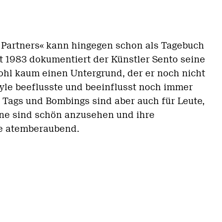
c Partners« kann hingegen schon als Tagebuch
 1983 dokumentiert der Künstler Sento seine
ohl kaum einen Untergrund, der er noch nicht
tyle beeflusste und beeinflusst noch immer
 Tags und Bombings sind aber auch für Leute,
zene sind schön anzusehen und ihre
se atemberaubend.