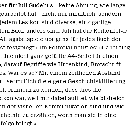
r für Juli Gudehus – keine Ahnung, wie lange
earbeitet hat – nicht nur inhaltlich, sondern
jedem Lesikon sind diverse, einzigartige
dem Buch anders sind. Juli hat die Reihenfolge
Alltagsbeispiele übrigens für jedes Buch der
 festgelegt!). Im Editorial heißt es: »Dabei fing
 Eine nicht ganz gefüllte A4-Seite für einen
 darauf Begriffe wie Hurenkind, Brotschrift
es. War es so? Mit einem zeitlichen Abstand
nt vermutlich die eigene Geschichtsklitterung
och erinnern zu können, dass dies die
kon war, weil mir dabei auffiel, wie bildreich
 in der visuellen Kommunikation sind und wie
schcihte zu erzählen, wenn man sie in eine
olge bringt.«