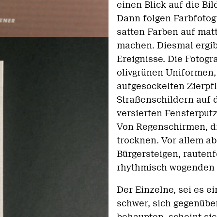
einen Blick auf die Bi
Dann folgen Farbfotogr
satten Farben auf matt
machen. Diesmal ergib
Ereignisse. Die Fotogr
olivgrünen Uniformen,
aufgesockelten Zierpfl
Straßenschildern auf d
versierten Fensterputz
Von Regenschirmen, die
trocknen. Vor allem a
Bürgersteigen, raute
rhythmisch wogenden 
Der Einzelne, sei es ei
schwer, sich gegenübe