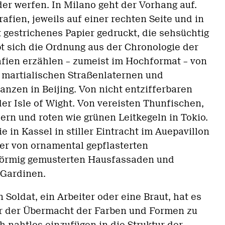
lder werfen. In Milano geht der Vorhang auf.
afien, jeweils auf einer rechten Seite und in
 gestrichenes Papier gedruckt, die sehsüchtig
t sich die Ordnung aus der Chronologie der
afien erzählen – zumeist im Hochformat – von
 martialischen Straßenlaternen und
anzen in Beijing. Von nicht entzifferbaren
er Isle of Wight. Von vereisten Thunfischen,
ern und roten wie grünen Leitkegeln in Tokio.
 in Kassel in stiller Eintracht im Auepavillon
ber von ornamental gepflasterten
nförmig gemusterten Hausfassaden und
Gardinen.
n Soldat, ein Arbeiter oder eine Braut, hat es
r der Übermacht der Farben und Formen zu