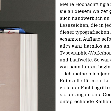
Meine Hochachtung abe
sie an diesem Wälzer g
auch handwerklich (in 
Lesezeichen, die in je
dieser typografischen 
gesamten Auflage selbst
alles ganz harmlos an.
Typographie-Workshop,
und Laufweite. So war 
von neun Jahren begin
... ich meine mich jed
Keimzelle für mein Lesi
viele der Fachbegriffe
sie anfangen, eine Ge
entsprechende Reihenf