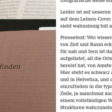
fotografische Reise ein
Leider ist auf unseren
auf dem Leinen-Cover 
sieht wahnsinnig toll a
Pressetext: Wer wissen
von Zeit und Raum erk
für nah und fern ist da
aufgelistet, all die Or
bereist hat, von Amst
Hier steht es schwarz 
und in Helvetica, und
einzufinden in die typ
Zeile, ja manchmal auc
einem vollständigen Wo
Strukturen wahrzunehm