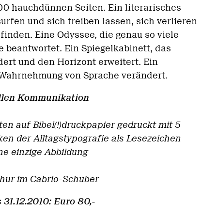
00 hauchdünnen Seiten. Ein literarisches
surfen und sich treiben lassen, sich verlieren
finden. Eine Odyssee, die genau so viele
ie beantwortet. Ein Spiegelkabinett, das
ert und den Horizont erweitert. Ein
e Wahrnehmung von Sprache verändert.
ellen Kommunikation
n auf Bibel(!)druckpapier gedruckt mit 5
ken der Alltagstypografie als Lesezeichen
ne einzige Abbildung
hur im Cabrio-Schuber
 31.12.2010: Euro 80,-