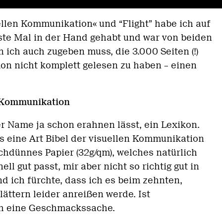
ellen Kommunikation« und “Flight” habe ich auf
te Mal in der Hand gehabt und war von beiden
ich auch zugeben muss, die 3.000 Seiten (!)
kon nicht komplett gelesen zu haben – einen
n Kommunikation
er Name ja schon erahnen lässt, ein Lexikon.
es eine Art Bibel der visuellen Kommunikation
uchdünnes Papier (32g/qm), welches natürlich
ll gut passt, mir aber nicht so richtig gut in
nd ich fürchte, dass ich es beim zehnten,
ättern leider anreißen werde. Ist
ch eine Geschmackssache.