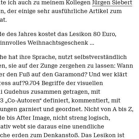
te ich auch zu meinem Kollegen
Jürgen Siebert
, der einige sehr ausführliche Artikel zum
at.
e des Jahres kostet das Lesikon 80 Euro,
sinnvolles Weihnachtsgeschenk ...
he hat ihre Sprache, nutzt selbstverständlich
en, sie auf der Zunge zergehen zu lassen: Wann
lter den Fuß auf den Garamond? Und wer klärt
ess auf?9.704 Begriffe der visuellen
li Gudehus zusammen getragen, mit
3 „Co-Autoren“ definiert, kommentiert, mit
ngen garniert und geordnet. Nicht von A bis Z,
 bis After Image, nicht streng logisch,
ativ webt sie daraus eine unendliche
che erden zum Denkanstoß. Das Lesikon ist