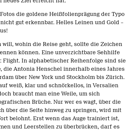
 neues Ziel erreicht hat.
 Fotos die goldene Heißfolienprägung der Typo
nicht gut erkennbar. Helles Leinen und Gold –
us!
 will, wohin die Reise geht, sollte die Zeichen
ennen können. Eine unverzichtbare Sehhilfe
: Flight. In alphabetischer Reihenfolge sind sie
te, die Antonia Henschel innerhalb eines Jahres
erdam über New York und Stockholm bis Zürich.
auf weiß, klar und schnörkellos, in Versalien
 doch braucht man eine Weile, um sich
ografischen Brüche. Nur wer es wagt, über die
h über die Seite hinweg zu springen, wird mit
rt belohnt. Erst wenn das Auge trainiert ist,
en und Leerstellen zu überbrücken, darf es