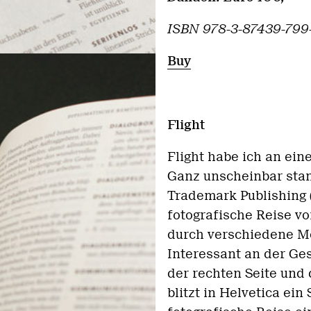
ISBN 978-3-87439-799
Buy
Flight
Flight habe ich an ei
Ganz unscheinbar stan
Trademark Publishing 
fotografische Reise vo
durch verschiedene Me
Interessant an der Ges
der rechten Seite und 
blitzt in Helvetica ei