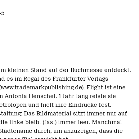
-5
nem kleinen Stand auf der Buchmesse entdeckt.
d es im Regal des Frankfurter Verlags
(
www.trademarkpublishing.de
). Flight ist eine
n Antonia Henschel. 1 Jahr lang reiste sie
trolopen und hielt ihre Eindrücke fest.
taltung: Das Bildmaterial sitzt immer nur auf
die linke bleibt (fast) immer leer. Manchmal
n Städtename durch, um anzuzeigen, dass die