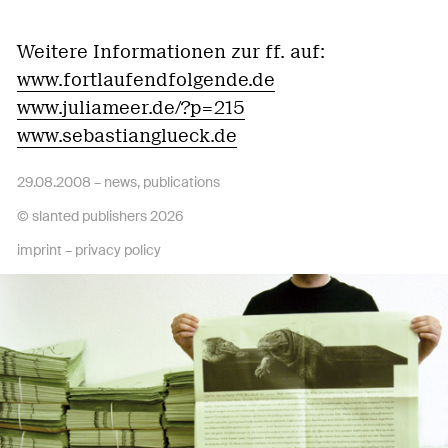
Weitere Informationen zur ff. auf:
www.fortlaufendfolgende.de
www.juliameer.de/?p=215
www.sebastianglueck.de
29.08.2008 –
news
,
publications
© slanted publishers 2026
imprint
–
privacy policy