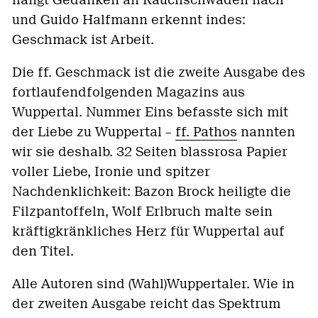
hängt Gedanken an Rauchschwaden nach
und Guido Halfmann erkennt indes:
Geschmack ist Arbeit.
Die ff. Geschmack ist die zweite Ausgabe des
fortlaufendfolgenden Magazins aus
Wuppertal. Nummer Eins befasste sich mit
der Liebe zu Wuppertal –
ff. Pathos
nannten
wir sie deshalb. 32 Seiten blassrosa Papier
voller Liebe, Ironie und spitzer
Nachdenklichkeit: Bazon Brock heiligte die
Filzpantoffeln, Wolf Erlbruch malte sein
kräftigkränkliches Herz für Wuppertal auf
den Titel.
Alle Autoren sind (Wahl)Wuppertaler. Wie in
der zweiten Ausgabe reicht das Spektrum