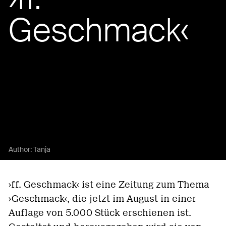
Geschmack‹
Author:
Tanja
›ff. Geschmack‹ ist eine Zeitung zum Thema
›Geschmack‹, die jetzt im August in einer
Auflage von 5.000 Stück erschienen ist.