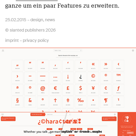
ganze um ein paar Features zu erweitern.
25.02.2015 –
design
,
news
© slanted publishers 2026
imprint
–
privacy policy