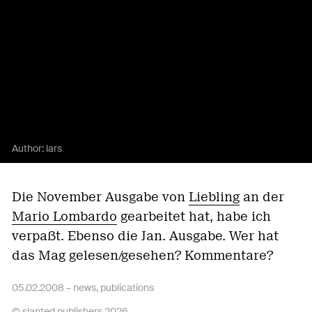
Author:
lars
Die November Ausgabe von
Liebling
an der
Mario Lombardo
gearbeitet hat, habe ich
verpaßt. Ebenso die Jan. Ausgabe. Wer hat
das Mag gelesen/gesehen? Kommentare?
05.02.2008 –
news
,
publications
© slanted publishers 2026