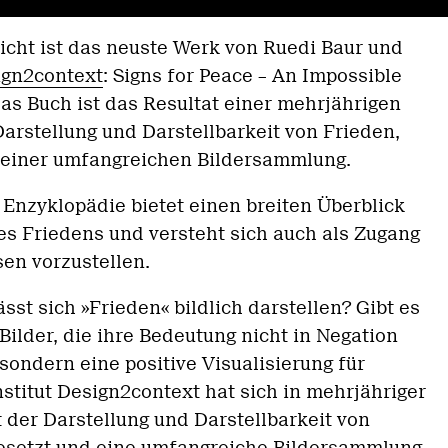
icht ist das neuste Werk von Ruedi Baur und
ign2context
: Signs for Peace – An Impossible
as Buch ist das Resultat einer mehrjährigen
arstellung und Darstellbarkeit von Frieden,
einer umfangreichen Bildersammlung.
Enzyklopädie bietet einen breiten Überblick
es Friedens und versteht sich auch als Zugang
esen vorzustellen.
sst sich »Frieden« bildlich darstellen? Gibt es
ilder, die ihre Bedeutung nicht in Negation
sondern eine positive Visualisierung für
stitut Design2context hat sich in mehrjähriger
 der Darstellung und Darstellbarkeit von