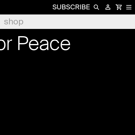
SUBSCRIBE
shop
or Peace