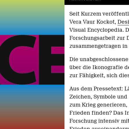
Seit Kurzem veröffentl
Vera Vaur Kockot,
Des
Visual Encyclopedia. D
Forschungsarbeit zur D
zusammengetragen in 
Die unabgeschlossene 
über die Ikonografie d
zur Fähigkeit, sich di
Aus dem Pressetext: Lä
Zeichen, Symbole und B
zum Krieg generieren, 
Frieden finden? Das In
Forschung intensiv mit