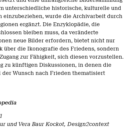
esetzt und eine umfangreiche Bildersammlung
unterschiedliche historische, kulturelle und
n einzubeziehen, wurde die Archivarbeit durch
gionen ergänzt. Die Enzyklopädie, die
hlossen bleiben muss, da veränderte
onen neue Bilder erfordern, bietet nicht nur
k über die Ikonografie des Friedens, sondern
 Zugang zur Fähigkeit, sich diesen vorzustellen.
rag zu künftigen Diskussionen, in denen die
 der Wunsch nach Frieden thematisiert
opedia
l
ur und Vera Baur Kockot, Design2context