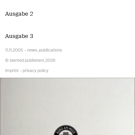
Ausgabe 2
Ausgabe 3
11.11.2005 –
news
,
publications
© slanted publishers 2026
imprint
–
privacy policy