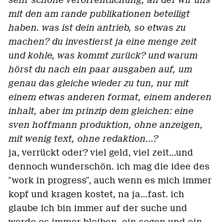
mit den am rande publikationen beteiligt
haben. was ist dein antrieb, so etwas zu
machen? du investierst ja eine menge zeit
und kohle, was kommt zurück? und warum
hörst du nach ein paar ausgaben auf, um
genau das gleiche wieder zu tun, nur mit
einem etwas anderen format, einem anderen
inhalt, aber im prinzip dem gleichen: eine
sven hoffmann produktion, ohne anzeigen,
mit wenig text, ohne redaktion...?
ja, verrückt oder? viel geld, viel zeit...und
dennoch wunderschön. ich mag die idee des
"work in progress", auch wenn es mich immer
kopf und kragen kostet, na ja...fast. ich
glaube ich bin immer auf der suche und
werde es immer bleiben. ein segen und ein