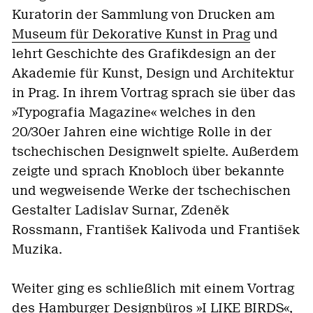
Kuratorin der Sammlung von Drucken am
Museum für Dekorative Kunst in Prag
und
lehrt Geschichte des Grafikdesign an der
Akademie für Kunst, Design und Architektur
in Prag. In ihrem Vortrag sprach sie über das
»Typografia Magazine« welches in den
20/30er Jahren eine wichtige Rolle in der
tschechischen Designwelt spielte. Außerdem
zeigte und sprach Knobloch über bekannte
und wegweisende Werke der tschechischen
Gestalter Ladislav Surnar, Zdeněk
Rossmann, František Kalivoda und František
Muzika.
Weiter ging es schließlich mit einem Vortrag
des Hamburger Designbüros »
I LIKE BIRDS
«,