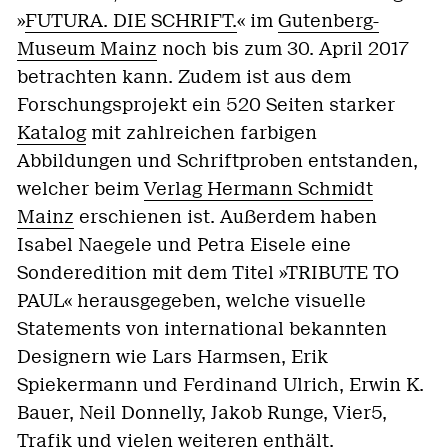
»
FUTURA. DIE SCHRIFT.
« im
Gutenberg-
Museum Mainz
noch bis zum 30. April 2017
betrachten kann. Zudem ist aus dem
Forschungsprojekt ein 520 Seiten starker
Katalog
mit zahlreichen farbigen
Abbildungen und Schriftproben entstanden,
welcher beim
Verlag Hermann Schmidt
Mainz
erschienen ist. Außerdem haben
Isabel Naegele und Petra Eisele eine
Sonderedition mit dem Titel »TRIBUTE TO
PAUL« herausgegeben, welche visuelle
Statements von international bekannten
Designern wie Lars Harmsen, Erik
Spiekermann und Ferdinand Ulrich, Erwin K.
Bauer, Neil Donnelly, Jakob Runge, Vier5,
Trafik und vielen weiteren enthält.