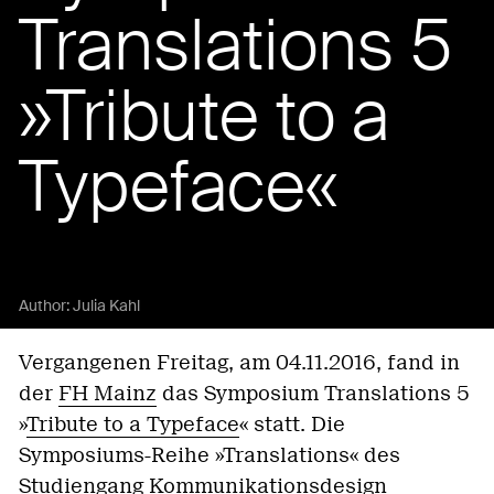
Translations 5
»Tribute to a
Typeface«
Author:
Julia Kahl
Vergangenen Freitag, am 04.11.2016, fand in
der
FH Mainz
das Symposium Translations 5
»
Tribute to a Typeface
« statt.
Die
Symposiums-Reihe »Translations« des
Studiengang Kommunikationsdesign