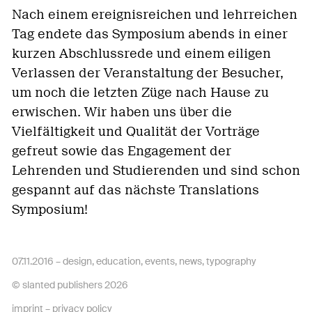
Nach einem ereignisreichen und lehrreichen
Tag endete das Symposium abends in einer
kurzen Abschlussrede und einem eiligen
Verlassen der Veranstaltung der Besucher,
um noch die letzten Züge nach Hause zu
erwischen. Wir haben uns über die
Vielfältigkeit und Qualität der Vorträge
gefreut sowie das Engagement der
Lehrenden und Studierenden und sind schon
gespannt auf das nächste Translations
Symposium!
07.11.2016 –
design
,
education
,
events
,
news
,
typography
© slanted publishers 2026
imprint
–
privacy policy