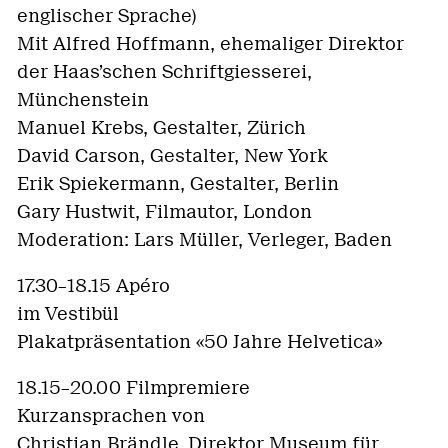
englischer Sprache)
Mit Alfred Hoffmann, ehemaliger Direktor
der Haas’schen Schriftgiesserei,
Münchenstein
Manuel Krebs, Gestalter, Zürich
David Carson, Gestalter, New York
Erik Spiekermann, Gestalter, Berlin
Gary Hustwit, Filmautor, London
Moderation: Lars Müller, Verleger, Baden
17.30–18.15 Apéro
im Vestibül
Plakatpräsentation «50 Jahre Helvetica»
18.15–20.00 Filmpremiere
Kurzansprachen von
Christian Brändle, Direktor Museum für