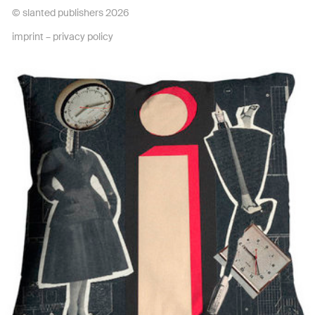
© slanted publishers 2026
imprint
–
privacy policy