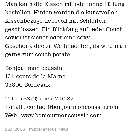
Man kann die Kissen mit oder ohne Füllung
bestellen. Hinten werden die kunstvollen
Kissenbezüge liebevoll mit Schleifen
geschlossen. Ein Blickfang auf jeder Couch
soviel ist sicher oder eine sexy
Geschenkidee zu Weihnachten, da wird man
gerne zum couch potato.
Bonjour mon coussin
121, cours de la Marne
33800 Bordeaux
Tel. : +33 (0)5 56 52 10 32
E-mail :
contact@bonjourmoncoussin.com
Web :
www.bonjourmoncoussin.com
28.11.2008 –
miscellaneous
,
news