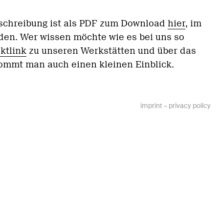
schreibung ist als PDF zum Download
hier
, im
nden. Wer wissen möchte wie es bei uns so
ktlink
zu unseren Werkstätten und über das
mmt man auch einen kleinen Einblick.
imprint
–
privacy policy