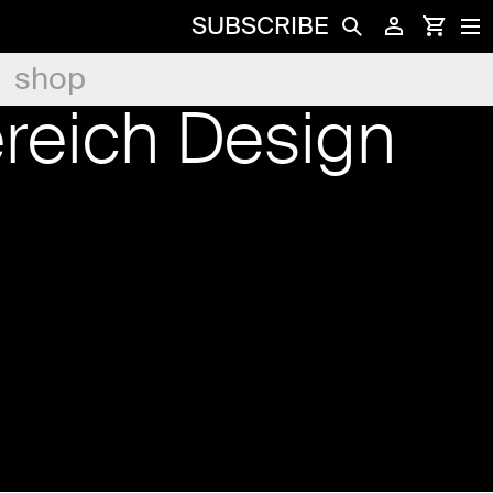
SUBSCRIBE
shop
reich Design