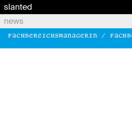
slanted
news