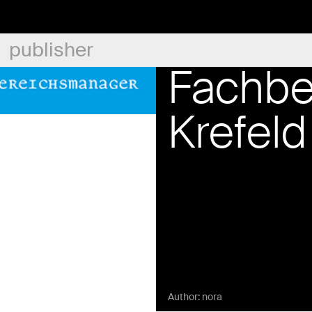
publisher
Fachbe
Krefeld
Author:
nora