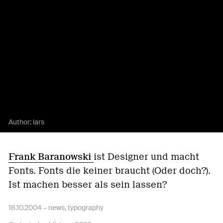
Author:
lars
Frank Baranowski
ist Designer und macht
Fonts. Fonts die keiner braucht (Oder doch?).
Ist machen besser als sein lassen?
18.10.2004 –
news
,
typography