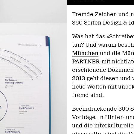
Fremde Zeichen und n
360 Seiten Design & Id
Was hat das »Schreibe
tun? Und warum beschä
München
und die Mün
PARTNER
mit nichtlat
erschienene Dokumen
2013
geht diesen und v
neue Welten mit unbe
fremd sind.
Beeindruckende 360 Se
Vorträge, in Hinter- u
und die interkulturel