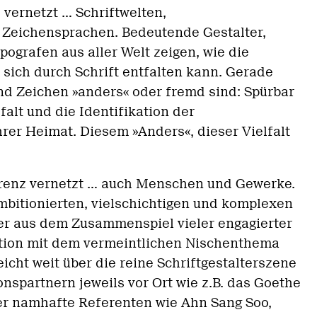
 vernetzt ... Schriftwelten,
Zeichensprachen. Bedeutende Gestalter,
pografen aus aller Welt zeigen, wie die
 sich durch Schrift entfalten kann. Gerade
d Zeichen »anders« oder fremd sind: Spürbar
lfalt und die Identifikation der
rer Heimat. Diesem »Anders«, dieser Vielfalt
nz vernetzt ... auch Menschen und Gewerke.
mbitionierten, vielschichtigen und komplexen
r aus dem Zusammenspiel vieler engagierter
kation mit dem vermeintlichen Nischenthema
icht weit über die reine Schriftgestalterszene
nspartnern jeweils vor Ort wie z.B. das Goethe
ber namhafte Referenten wie Ahn Sang Soo,