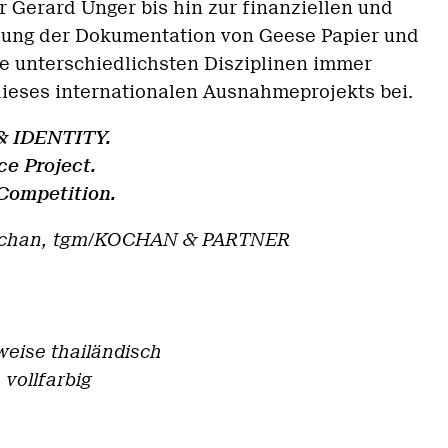
 Gerard Unger bis hin zur finanziellen und
zung der Dokumentation von Geese Papier und
ie unterschiedlichsten Disziplinen immer
ieses internationalen Ausnahmeprojekts bei.
 IDENTITY.
ce Project.
 Competition.
ochan,
tgm/KOCHAN & PARTNER
weise thailändisch
 vollfarbig