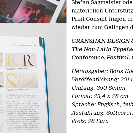
Stefan Sagmeister oder
materiellen Unterstüt
Print Consult tragen d
wieder zum Gelingen d
GRANSHAN DESIGN &
The Non-Latin Typefa
Conference, Festival,
Herausgeber: Boris K
Veröffentlichung: 2014
Umfang: 360 Seiten
Format:
23,4 x 28
cm
Sprache: Englisch, teil
Ausführung: Softcover,
Preis: 28 Euro