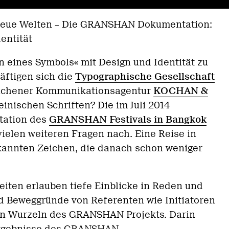
eue Welten –
Die GRANSHAN Dokumentation:
entität
n eines Symbols« mit Design und Identität zu
ftigen sich die
Typographische Gesellschaft
chener Kommunikationsagentur
KOCHAN &
einischen Schriften? Die im Juli 2014
tation des
GRANSHAN Festivals in Bangkok
ielen weiteren Fragen nach. Eine Reise in
kannten Zeichen, die danach schon weniger
iten erlauben tiefe Einblicke in Reden und
nd Beweggründe von Referenten wie Initiatoren
len Wurzeln des GRANSHAN Projekts. Darin