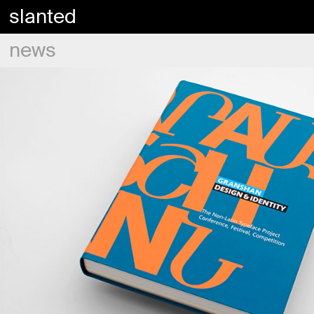
slanted
news