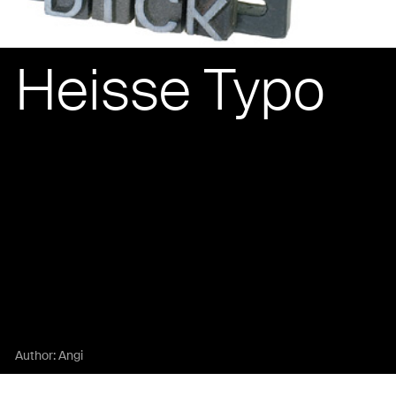
Heisse Typo
Author:
Angi